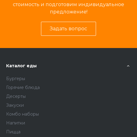
стоимость и подготовим индивидуальное
предложение!
Задать вопрос
Каталог еды
Бургеры
Горячие блюда
Десерты
Закуски
Комбо наборы
Напитки
Пицца