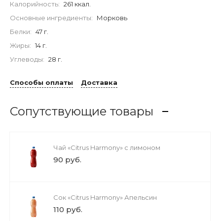
Калорийность:
261 ккал.
Основные ингредиенты:
Морковь
Белки:
47 г.
Жиры:
14 г.
Углеводы:
28 г.
Способы оплаты
Доставка
Сопутствующие товары
Чай «Citrus Harmony» с лимоном
90 руб.
Сок «Citrus Harmony» Апельсин
110 руб.