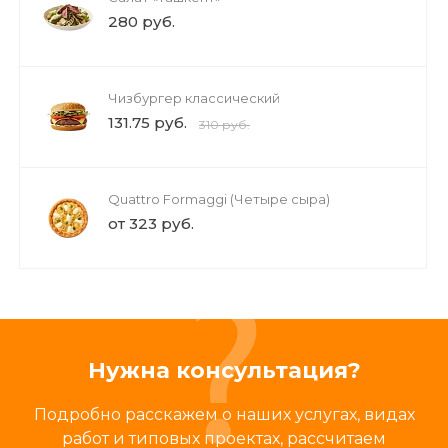
280 руб.
Чизбургер классический
131.75 руб.
310 руб.
Quattro Formaggi (Четыре сыра)
от 323 руб.
Нужна консультация?
Подробно расскажем о наших услугах, видах
работ и типовых проектах, рассчитаем