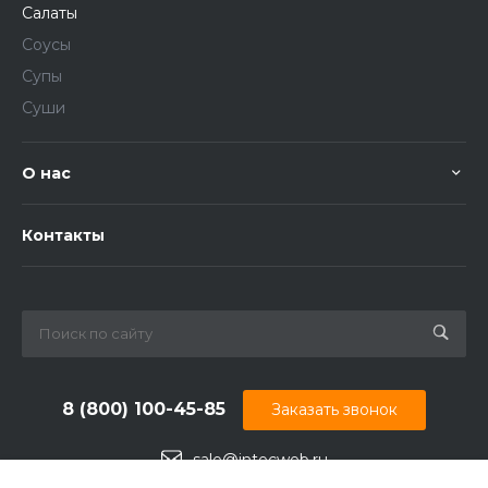
Салаты
Соусы
Супы
Суши
О нас
Контакты
8 (800) 100-45-85
Заказать звонок
sale@intecweb.ru