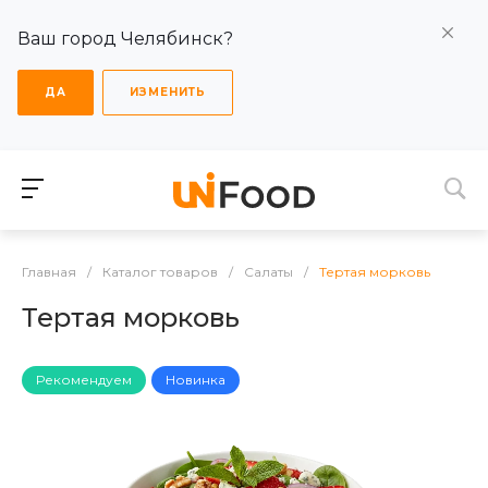
Ваш город Челябинск?
ДА
ИЗМЕНИТЬ
Главная
/
Каталог товаров
/
Салаты
/
Тертая морковь
Тертая морковь
Рекомендуем
Новинка