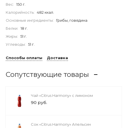
Вес:
150 г.
Калорийность:
482 ккал.
Основные ингредиенты:
Грибы, говядина
Белки:
18 г.
Жиры:
51 г.
Углеводы:
51 г.
Способы оплаты
Доставка
Сопутствующие товары
Чай «Citrus Harmony» с лимоном
90 руб.
Сок «Citrus Harmony» Апельсин