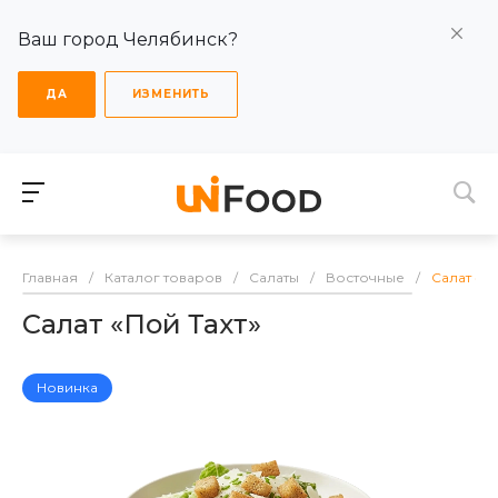
Ваш город Челябинск?
ДА
ИЗМЕНИТЬ
Главная
/
Каталог товаров
/
Салаты
/
Восточные
/
Салат «По
Салат «Пой Тахт»
Новинка