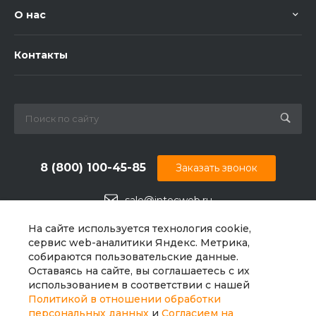
О нас
Контакты
8 (800) 100-45-85
Заказать звонок
sale@intecweb.ru
г. Челябинск, ул.Свободы, д.93, оф. 6
На сайте используется технология cookie,
сервис web-аналитики Яндекс. Метрика,
собираются пользовательские данные.
Оставаясь на сайте, вы соглашаетесь с их
использованием в соответствии с нашей
Политикой в отношении обработки
персональных данных
и
Согласием на