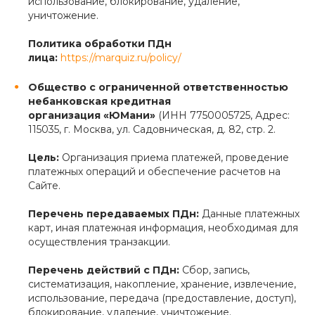
использование, блокирование, удаление,
уничтожение.
Политика обработки ПДн
лица:
https://marquiz.ru/policy/
Общество с ограниченной ответственностью
небанковская кредитная
организация «ЮМани»
(ИНН 7750005725, Адрес:
115035, г. Москва, ул. Садовническая, д. 82, стр. 2.
Цель:
Организация приема платежей, проведение
платежных операций и обеспечение расчетов на
Сайте.
Перечень передаваемых ПДн:
Данные платежных
карт, иная платежная информация, необходимая для
осуществления транзакции.
Перечень действий с ПДн:
Сбор, запись,
систематизация, накопление, хранение, извлечение,
использование, передача (предоставление, доступ),
блокирование, удаление, уничтожение.