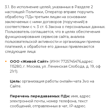
3.1. Во исполнение целей, указанных в Разделе 2
настоящей Политики, Оператор вправе поручить
обработку ПДн третьим лицам на основании
заключаемых с ними договоров (поручений) в
соответствии с ч. 3 ст. 6 Закона о персональных данных.
Пользователь соглашается, что в целях обеспечения
функционирования сервисов сайта, анализа
пользовательской активности и организации приема
платежей, к обработке его данных привлекаются
следующие лица:
ООО «Живой Сайт»
(ИНН 7725745476,адрес:
115280, г. Москва, ул. Ленинская Слобода, д. 19, оф
21г1).
Цель:
организация работы онлайн-чата Jivo на
Сайте.
Перечень передаваемых ПДн:
имя, адрес
электронной почты, номер телефона, текст
сообщений, отправленных в чат, IP-адрес.