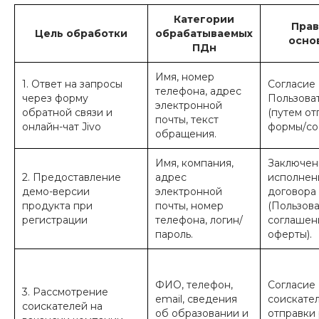
Категории
Прав
Цель обработки
обрабатываемых
осно
ПДн
Имя, номер
1. Ответ на запросы
Согласие
телефона, адрес
через форму
Пользова
электронной
обратной связи и
(путем от
почты, текст
онлайн-чат Jivo
формы/со
обращения.
Имя, компания,
Заключен
2. Предоставление
адрес
исполнен
демо-версии
электронной
договора
продукта при
почты, номер
(Пользова
регистрации
телефона, логин/
соглашени
пароль.
оферты).
ФИО, телефон,
Согласие
3. Рассмотрение
email, сведения
соискател
соискателей на
об образовании и
отправки 