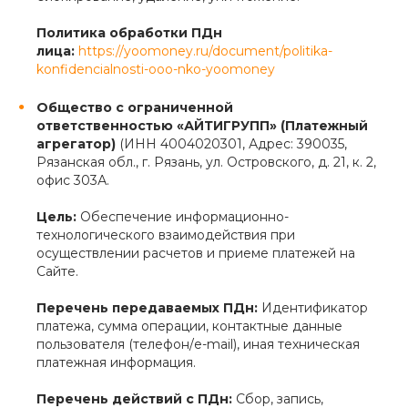
Политика обработки ПДн
лица:
https://yoomoney.ru/document/politika-
konfidencialnosti-ooo-nko-yoomoney
Общество с ограниченной
ответственностью «АЙТИГРУПП» (Платежный
агрегатор)
(ИНН 4004020301, Адрес: 390035,
Рязанская обл., г. Рязань, ул. Островского, д. 21, к. 2,
офис 303А.
Цель:
Обеспечение информационно-
технологического взаимодействия при
осуществлении расчетов и приеме платежей на
Сайте.
Перечень передаваемых ПДн:
Идентификатор
платежа, сумма операции, контактные данные
пользователя (телефон/e-mail), иная техническая
платежная информация.
Перечень действий с ПДн:
Сбор, запись,