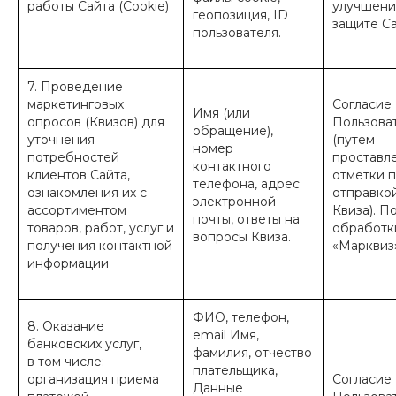
работы Сайта (Cookie)
улучшени
геопозиция, ID
защите Са
пользователя.
7. Проведение
маркетинговых
Согласие
Имя (или
опросов (Квизов) для
Пользова
обращение),
уточнения
(путем
номер
потребностей
проставл
контактного
клиентов Сайта,
отметки 
телефона, адрес
ознакомления их с
отправко
электронной
ассортиментом
Квиза). П
почты, ответы на
товаров, работ, услуг и
обработ
вопросы Квиза.
получения контактной
«Марквиз»
информации
ФИО, телефон,
8. Оказание
email Имя,
банковских услуг,
фамилия, отчество
в том числе:
плательщика,
организация приема
Согласие
Данные