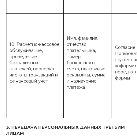
Имя, фамилия,
10. Расчетно-кассовое
отчество
Согласие
обслуживание,
плательщика,
Пользова
проведение
номер
(путем на
безналичных
банковского
«оформить
платежей, проверка
счета, платежные
перед от
чистоты транзакций и
реквизиты, сумма
формы
финансовый учет
и назначение
платежа
3. ПЕРЕДАЧА ПЕРСОНАЛЬНЫХ ДАННЫХ ТРЕТЬИМ
ЛИЦАМ