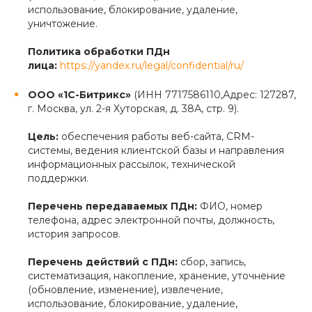
использование, блокирование, удаление,
уничтожение.
Политика обработки ПДн
лица:
https://yandex.ru/legal/confidential/ru/
ООО «1С-Битрикс»
(ИНН 7717586110,Адрес: 127287,
г. Москва, ул. 2-я Хуторская, д. 38А, стр. 9).
Цель:
обеспечения работы веб-сайта, CRM-
системы, ведения клиентской базы и направления
информационных рассылок, технической
поддержки.
Перечень передаваемых ПДн:
ФИО, номер
телефона, адрес электронной почты, должность,
история запросов.
Перечень действий с ПДн:
сбор, запись,
систематизация, накопление, хранение, уточнение
(обновление, изменение), извлечение,
использование, блокирование, удаление,