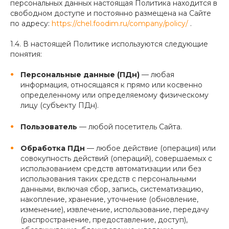
персональных данных настоящая Политика находится в
свободном доступе и постоянно размещена на Сайте
по адресу:
https://chel.foodim.ru/company/policy/
.
1.4. В настоящей Политике используются следующие
понятия:
Персональные данные (ПДн)
— любая
информация, относящаяся к прямо или косвенно
определенному или определяемому физическому
лицу (субъекту ПДн).
Пользователь
— любой посетитель Сайта.
Обработка ПДн
— любое действие (операция) или
совокупность действий (операций), совершаемых с
использованием средств автоматизации или без
использования таких средств с персональными
данными, включая сбор, запись, систематизацию,
накопление, хранение, уточнение (обновление,
изменение), извлечение, использование, передачу
(распространение, предоставление, доступ),