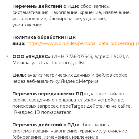
Перечень действий с ПДн:
сбор, запись,
систематизация, накопление, хранение, извлечение,
использование, блокирование, удаление,
уничтожение.
Политика обработки ПДн
лица:
https://www.jivo.ru/files/personal_data_processing_p
ООО «ЯНДЕКС»
(ИНН 7736207543, адрес: 119021, г.
Москва, ул. Льва Толстого, д. 16).
Цель:
анализ метрических данных и файлов cookie
через веб-аналитику Яндекс.Метрика.
Перечень передаваемых ПДн:
данные файлов
cookie, сведения о пользовательском устройстве,
поисковых запросах, переTarget-действиях на сайте,
IP-адрес, ID пользователя.
Перечень действий с ПДн:
сбор, запись,
систематизация, накопление, хранение, уточнение
(обновление, изменение), извлечение,