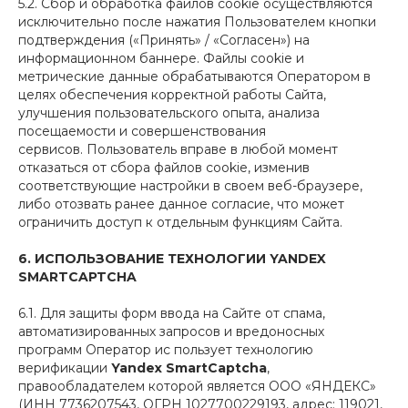
5.2. Сбор и обработка файлов cookie осуществляются
исключительно после нажатия Пользователем кнопки
подтверждения («Принять» / «Согласен») на
информационном баннере. Файлы cookie и
метрические данные обрабатываются Оператором в
целях обеспечения корректной работы Сайта,
улучшения пользовательского опыта, анализа
посещаемости и совершенствования
сервисов. Пользователь вправе в любой момент
отказаться от сбора файлов cookie, изменив
соответствующие настройки в своем веб-браузере,
либо отозвать ранее данное согласие, что может
ограничить доступ к отдельным функциям Сайта.
6. ИСПОЛЬЗОВАНИЕ ТЕХНОЛОГИИ YANDEX
SMARTCAPTCHA
6.1. Для защиты форм ввода на Сайте от спама,
автоматизированных запросов и вредоносных
программ Оператор ис пользует технологию
верификации
Yandex SmartCaptcha
,
правообладателем которой является ООО «ЯНДЕКС»
(ИНН 7736207543, ОГРН 1027700229193, адрес: 119021,