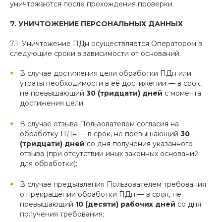
уничтожаются после прохождения проверки.
7. УНИЧТОЖЕНИЕ ПЕРСОНАЛЬНЫХ ДАННЫХ
7.1. Уничтожение ПДн осуществляется Оператором в
следующие сроки в зависимости от оснований:
В случае достижения цели обработки ПДн или
утраты необходимости в её достижении — в срок,
не превышающий
30 (тридцати)
дней
с момента
достижения цели;
В случае отзыва Пользователем согласия на
обработку ПДн — в срок, не превышающий
30
(тридцати)
дней
со дня получения указанного
отзыва (при отсутствии иных законных оснований
для обработки);
В случае предъявления Пользователем требования
о прекращении обработки ПДн — в срок, не
превышающий
10 (десяти)
рабочих дней
со дня
получения требования;