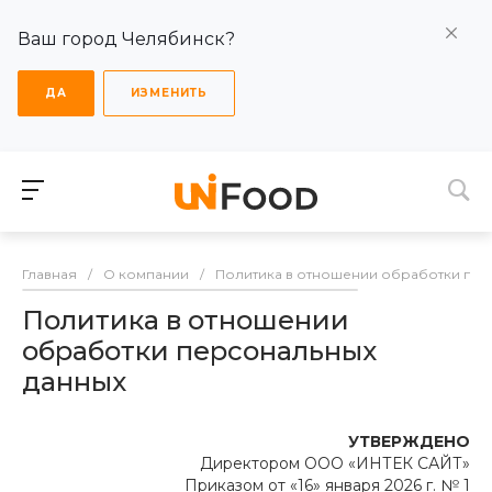
Ваш город Челябинск?
ДА
ИЗМЕНИТЬ
Главная
/
О компании
/
Политика в отношении обработки пер
Политика в отношении
обработки персональных
данных
УТВЕРЖДЕНО
Директором ООО «ИНТЕК САЙТ»
Приказом от «16» января 2026 г. № 1