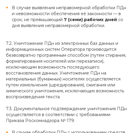
В случае выявления неправомерной обработки ПДн
и невозможности обеспечения её законности — в
срок, не превышающий
7 (семи) рабочих дней
со
дня выявления неправомерной обработки.
7.2. Уничтожение ПДн из электронных баз данных и
информационных систем Оператора производится
безвозвратно программным способом (путем стирания,
форматирования носителей или перезаписи),
исключающим возможность последующего
восстановления данных. Уничтожение ПДн на
материальных (бумажных) носителях осуществляется
путем измельчения (шредирования), сжигания или
химического уничтожения, исключающих возможность
воспроизведения текста.
7.3. Документальное подтверждение уничтожения ПДн
осуществляется в соответствии с требованиями
Приказа Роскомнадзора № 179:
В случае обработки ПДн с использованием средств