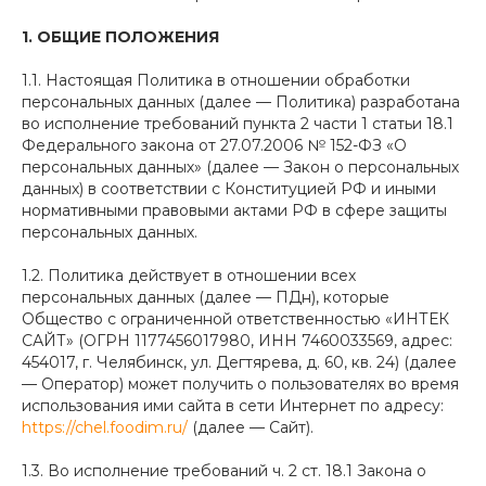
1. ОБЩИЕ ПОЛОЖЕНИЯ
1.1. Настоящая Политика в отношении обработки
персональных данных (далее — Политика) разработана
во исполнение требований пункта 2 части 1 статьи 18.1
Федерального закона от 27.07.2006 № 152-ФЗ «О
персональных данных» (далее — Закон о персональных
данных) в соответствии с Конституцией РФ и иными
нормативными правовыми актами РФ в сфере защиты
персональных данных.
1.2. Политика действует в отношении всех
персональных данных (далее — ПДн), которые
Общество с ограниченной ответственностью «ИНТЕК
САЙТ» (ОГРН 1177456017980, ИНН 7460033569, адрес:
454017, г. Челябинск, ул. Дегтярева, д. 60, кв. 24) (далее
— Оператор) может получить о пользователях во время
использования ими сайта в сети Интернет по адресу:
https://chel.foodim.ru/
(далее — Сайт).
1.3. Во исполнение требований ч. 2 ст. 18.1 Закона о