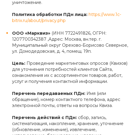
уничтожение.
Политика обработки ПДн лица:
https://www.1c-
bitrix.ru/about/privacy.php
ООО «Марквиз»
(ИНН 7722491826, ОГРН:
1207700342387 ,Адрес: Москва, вн.тер. г.
Муниципальный округ Орехово-Борисово Северное,
ул. Домодедовская, д. 4, помещ. 19п.
Цель:
Проведение маркетинговых опросов (Квизов)
для уточнения потребностей клиентов Сайта,
ознакомления их с ассортиментом товаров, работ,
услуг и получения контактной информации.
Перечень передаваемых ПДн:
Имя (или
обращение), номер контактного телефона, адрес
электронной почты, ответы на вопросы Квиза.
Перечень действий с ПДн:
сбор, запись,
систематизация, накопление, хранение, уточнение
(обновление, изменение), извлечение,