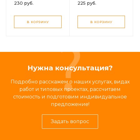
230 руб.
225 руб.
В КОРЗИНУ
В КОРЗИНУ
Нужна консультация?
Подробно расскажем о наших услугах, видах
работ и типовых проектах, рассчитаем
стоимость и подготовим индивидуальное
предложение!
Задать вопрос