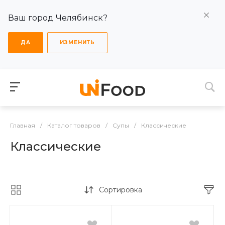
Ваш город Челябинск?
ДА
ИЗМЕНИТЬ
Главная
/
Каталог товаров
/
Супы
/
Классические
Классические
Сортировка