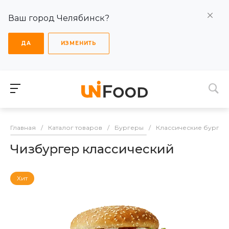
Ваш город Челябинск?
ДА
ИЗМЕНИТЬ
Главная
/
Каталог товаров
/
Бургеры
/
Классические бургер
Чизбургер классический
Хит