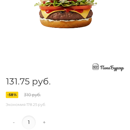
131.75 руб.
310 руб.
-58%
Экономия
178.25 руб.
-
+