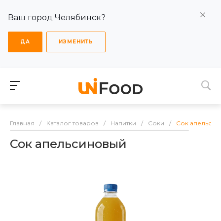
Ваш город Челябинск?
ДА
ИЗМЕНИТЬ
Главная
/
Каталог товаров
/
Напитки
/
Соки
/
Сок апельсин
Сок апельсиновый