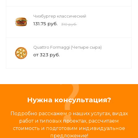
Чизбургер классический
131.75 руб.
310 руб.
Quattro Formaggi (Четыре сыра)
от 323 руб.
Нужна консультация?
Подробно расскажем о наших услугах, видах
работ и типовых проектах, рассчитаем
стоимость и подготовим индивидуальное
предложение!