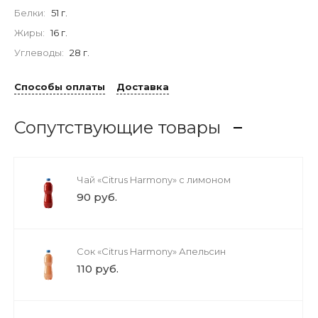
Белки:
51 г.
Жиры:
16 г.
Углеводы:
28 г.
Способы оплаты
Доставка
Сопутствующие товары
Чай «Citrus Harmony» с лимоном
90 руб.
Сок «Citrus Harmony» Апельсин
110 руб.